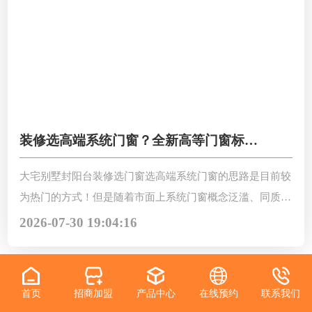
装修选高端系统门窗？全新高等门窗标准
看懂就选对！
大宅别墅封阳台装修选门窗选高端系统门窗的思路是目前较
为热门的方式！但是随着市面上系统门窗概念泛滥、同质化
严重，新手装修业主很难分清好坏，只靠价格判断，最后大
2026-07-30 19:04:16
概率翻车，全新高等门窗标准看懂就选对！
首页
招商加盟
产品中心
在线预约
联系我们