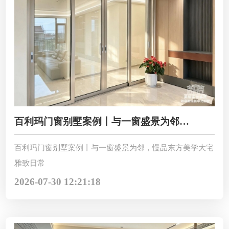
百利玛门窗别墅案例丨与一窗盛景为邻，
慢品东方美学大宅雅致日常
百利玛门窗别墅案例丨与一窗盛景为邻，慢品东方美学大宅
雅致日常
2026-07-30 12:21:18