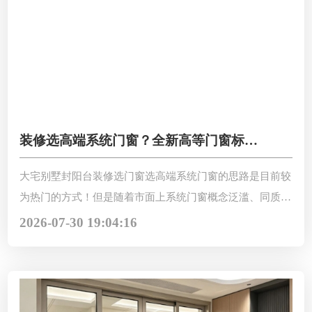
装修选高端系统门窗？全新高等门窗标准
看懂就选对！
大宅别墅封阳台装修选门窗选高端系统门窗的思路是目前较
为热门的方式！但是随着市面上系统门窗概念泛滥、同质化
严重，新手装修业主很难分清好坏，只靠价格判断，最后大
2026-07-30 19:04:16
概率翻车，全新高等门窗标准看懂就选对！