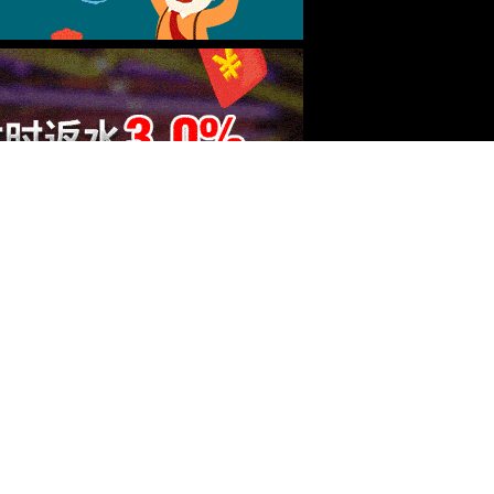
山市“专精特新”企业
初心如磐，笃定前行
“窗”见春城之美，邂逅
法式浪漫