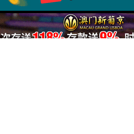
行充分的市场调研。这包括了解当地市场需求、竞争态
调查、访谈潜在客户、分析行业报告等方式，获取第一
确自己的市场定位，是主打高端定制市场，还是兼顾中
的市场定位有助于精准营销，提高市场竞争力。