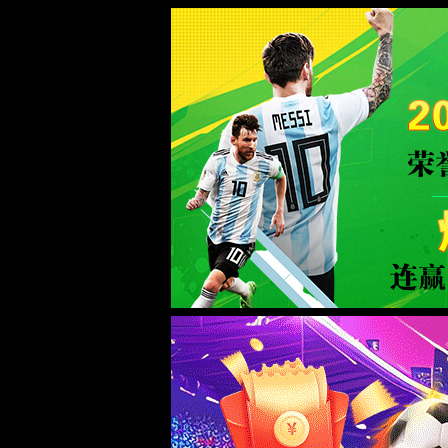
中国·太阳集团-www.tcy8722.com-Of
太阳集团tcy8722