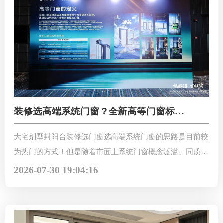
装修选高端系统门窗？全新高等门窗标准
看懂就选对！
大宅别墅封阳台装修选门窗选高端系统门窗的思路是目前较
为热门的方式！但是随着市面上系统门窗概念泛滥、同质化
严重，新手装修业主很难分清好坏，只靠价格判断，最后大
2026-07-30 19:04:16
概率翻车，全新高等门窗标准看懂就选对！