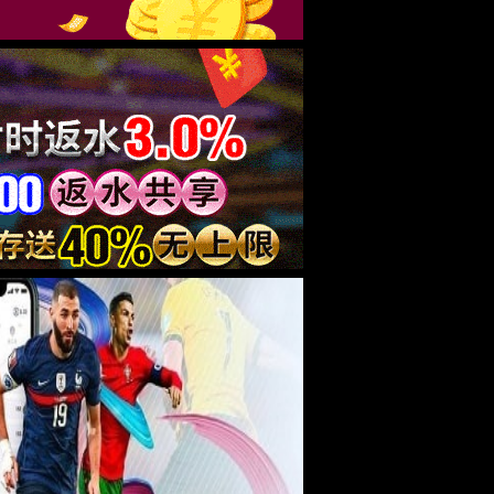
山市“专精特新”企业
初心如磐，笃定前行
“窗”见春城之美，邂逅
法式浪漫