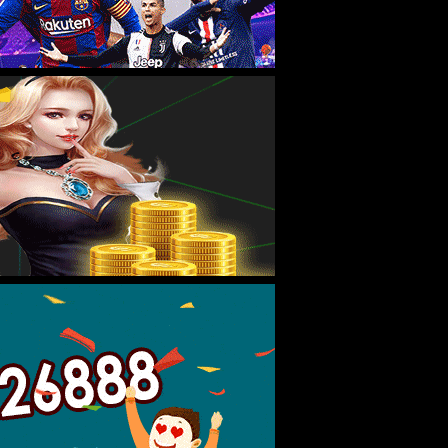
新闻推荐
BLM太阳集团tcy8722|
超级装国庆，潮玩门窗
趴
精研美好·焕新未来|太
阳集团tcy8722荣获佛