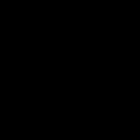
团tcy8722天
视频号搜BLM太阳集
小红书搜太阳集团