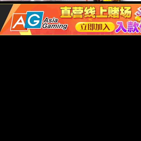
cy8722