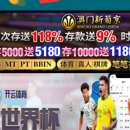
名企业拥有国家级研发中心和生产基地。考察重点包
量（优质品牌通常持有50+项专利）、是否获得"中国门
铝窗、系统窗、阳光房等全系列产品。需特别关注品牌
口品牌
质工厂数控化率超过60%）、年产能（一线品牌普遍