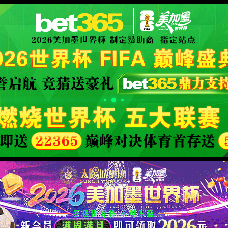
ficial website
首页
产品中心
招商加盟
应用案例
新闻中心
线上
NEWS
新闻详情