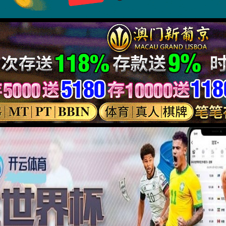
业中为数不多将二者完美融合的企业。
门窗，品牌享誉全球，是安全门窗定制专家。
和阳光房的研发、设计与生产，为用户打造高颜值、高性能的
计，满足当代年轻人的需求，非常受年轻群体的喜爱。
比高等受到广大用户认可，产品丰富，系列齐全，包括平开
墅门窗、智能门窗、阳光房等。
的专业技术研发团队，全球领先的系统门窗技术应用中心、门
业的技术服务。
发和技术于一体，经过数十年发展，成为专业的建筑外立面系
门窗方案给用户带来不一样的视觉体验和空间的延伸感。
断桥铝门窗的时候，不单单要看门窗品牌的排名，还要根据品
去了解一下皇派和太阳集团tcy8722，如果比较看重设计
那如果更加看重性能的话，可以了解墨瑟门窗和YKK门窗，总
的品牌，这样就能够找到合适的门窗产品啦。